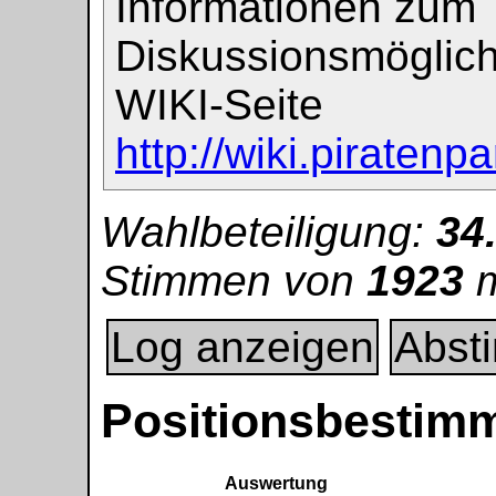
Informationen zum
Diskussionsmöglichk
WIKI-Seite
http://wiki.piraten
Wahlbeteiligung:
34
Stimmen von
1923
m
Log anzeigen
Abst
Positionsbestim
Auswertung