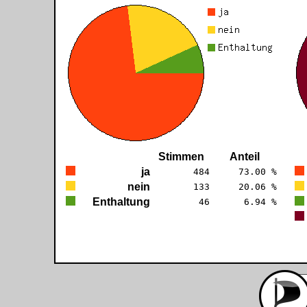
Stimmen
Anteil
ja
484
73.00 %
nein
133
20.06 %
Enthaltung
46
6.94 %
PENIS