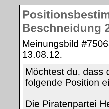
Positionsbest
Beschneidung 
Meinungsbild #
7506
13.08.12
.
Möchtest du, dass 
folgende Position 
Die Piratenpartei H